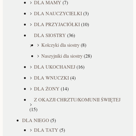
DLA MAMY
(7)
DLA NAUCZYCIELKI
(3)
DLA PRZYJACIÓŁKI
(10)
DLA SIOSTRY
(36)
Kolczyki dla siostry
(8)
Naszyjniki dla siostry
(28)
DLA UKOCHANEJ
(16)
DLA WNUCZKI
(4)
DLA ŻONY
(14)
Z OKAZJI CHRZTU/KOMUNII ŚWIĘTEJ
(15)
DLA NIEGO
(5)
DLA TATY
(5)