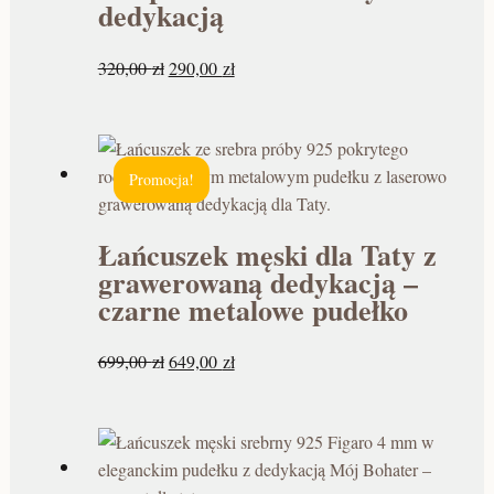
dedykacją
320,00
zł
290,00
zł
Promocja!
Łańcuszek męski dla Taty z
grawerowaną dedykacją –
czarne metalowe pudełko
699,00
zł
649,00
zł