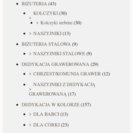
BIŻUTERIA
(43)
KOLCZYKI
(30)
Kolczyki srebrne
(30)
NASZYJNIKI
(13)
BIŻUTERIA STALOWA
(9)
NASZYJNIKI STALOWE
(9)
DEDYKACJA GRAWEROWANA
(29)
CHRZEST/KOMUNIA GRAWER
(12)
NASZYJNIKI Z DEDYKACJĄ
GRAWEROWANĄ
(17)
DEDYKACJA W KOLORZE
(157)
DLA BABCI
(13)
DLA CÓRKI
(23)