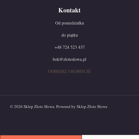
Kontakt
Od poniedziałku
do piątku
+48 724 523 437
bok@zloteslowa.pl
ODBIERZ OSOBIŚCIE
© 2026 Sklep Złote Słowa. Powered by Sklep Złote Słowa