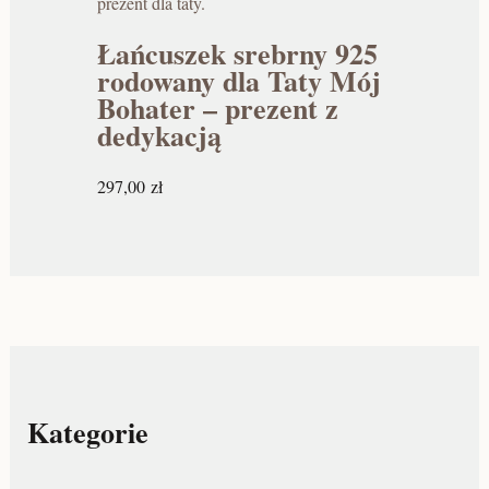
Łańcuszek srebrny 925
rodowany dla Taty Mój
Bohater – prezent z
dedykacją
297,00
zł
Kategorie