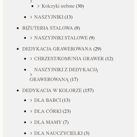
Kolczyki srebrne
(30)
NASZYJNIKI
(13)
BIŻUTERIA STALOWA
(9)
NASZYJNIKI STALOWE
(9)
DEDYKACJA GRAWEROWANA
(29)
CHRZEST/KOMUNIA GRAWER
(12)
NASZYJNIKI Z DEDYKACJĄ
GRAWEROWANĄ
(17)
DEDYKACJA W KOLORZE
(157)
DLA BABCI
(13)
DLA CÓRKI
(23)
DLA MAMY
(7)
DLA NAUCZYCIELKI
(3)