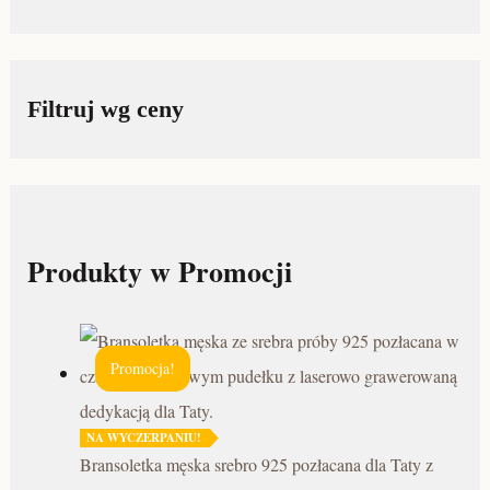
Filtruj wg ceny
Produkty w Promocji
Promocja!
NA WYCZERPANIU!
Bransoletka męska srebro 925 pozłacana dla Taty z