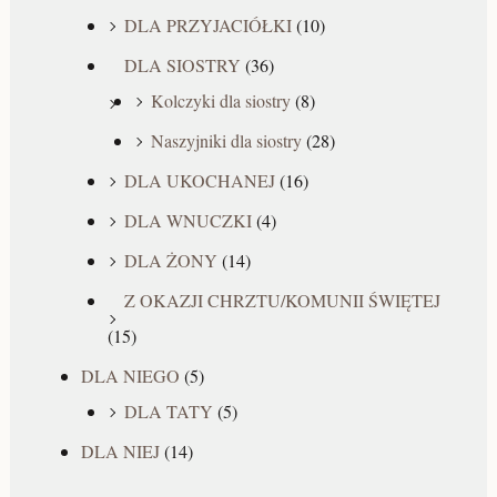
DLA PRZYJACIÓŁKI
(10)
DLA SIOSTRY
(36)
Kolczyki dla siostry
(8)
Naszyjniki dla siostry
(28)
DLA UKOCHANEJ
(16)
DLA WNUCZKI
(4)
DLA ŻONY
(14)
Z OKAZJI CHRZTU/KOMUNII ŚWIĘTEJ
(15)
DLA NIEGO
(5)
DLA TATY
(5)
DLA NIEJ
(14)