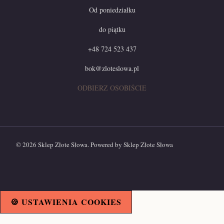
Od poniedziałku
do piątku
+48 724 523 437
bok@zloteslowa.pl
ODBIERZ OSOBIŚCIE
© 2026 Sklep Złote Słowa. Powered by Sklep Złote Słowa
🍪 USTAWIENIA COOKIES