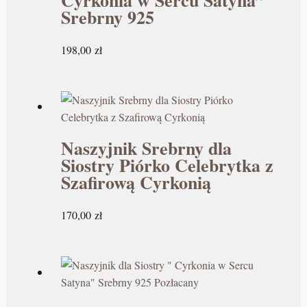
Cyrkonia w Sercu Satyna”
Srebrny 925
198,00
zł
Naszyjnik Srebrny dla
Siostry Piórko Celebrytka z
Szafirową Cyrkonią
170,00
zł