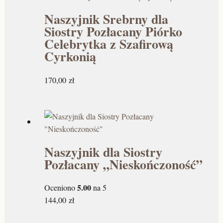
Naszyjnik Srebrny dla
Siostry Pozłacany Piórko
Celebrytka z Szafirową
Cyrkonią
170,00
zł
Naszyjnik dla Siostry
Pozłacany „Nieskończoność”
5.00
Oceniono
na 5
144,00
zł