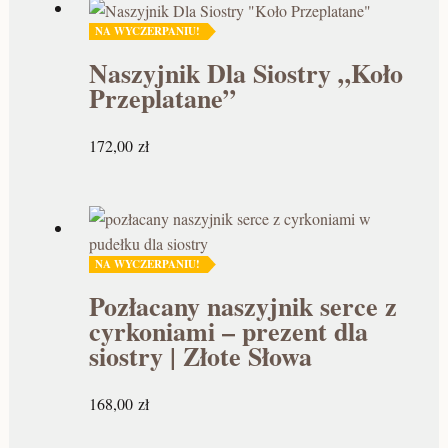
NA WYCZERPANIU!
Naszyjnik Dla Siostry „Koło
Przeplatane”
172,00
zł
NA WYCZERPANIU!
Pozłacany naszyjnik serce z
cyrkoniami – prezent dla
siostry | Złote Słowa
168,00
zł