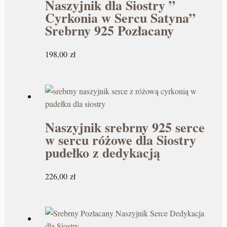
Naszyjnik dla Siostry ”
Cyrkonia w Sercu Satyna”
Srebrny 925 Pozłacany
198,00
zł
Naszyjnik srebrny 925 serce
w sercu różowe dla Siostry
pudełko z dedykacją
226,00
zł