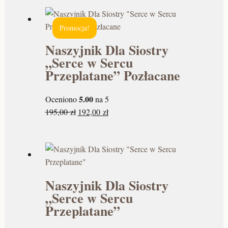
Promocja!
Naszyjnik Dla Siostry
„Serce w Sercu
Przeplatane” Pozłacane
5.00
Oceniono
na 5
195,00
zł
192,00
zł
Naszyjnik Dla Siostry
„Serce w Sercu
Przeplatane”