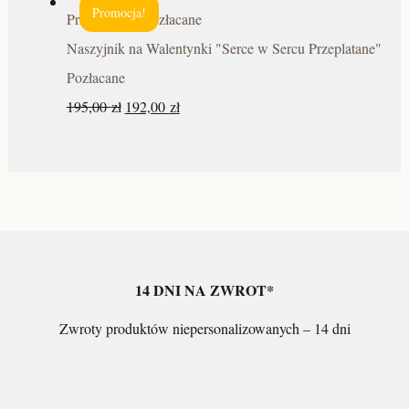
Promocja!
Naszyjnik na Walentynki "Serce w Sercu Przeplatane"
Pozłacane
195,00
zł
192,00
zł
14 DNI NA ZWROT*
Zwroty produktów niepersonalizowanych – 14 dni