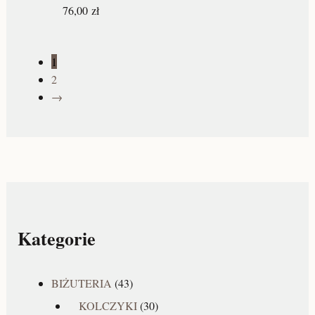
76,00
zł
1
2
→
Kategorie
BIŻUTERIA
(43)
KOLCZYKI
(30)