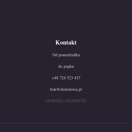
Kontakt
Od poniedziałku
do piątku
+48 724 523 437
bok@zloteslowa.pl
ODBIERZ OSOBIŚCIE