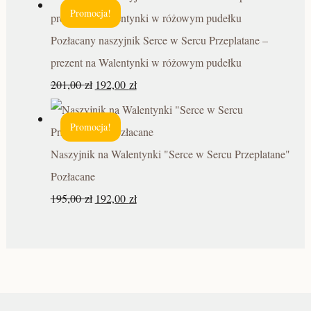
Promocja!
Pozłacany naszyjnik Serce w Sercu Przeplatane –
prezent na Walentynki w różowym pudełku
201,00
zł
192,00
zł
Promocja!
Naszyjnik na Walentynki "Serce w Sercu Przeplatane"
Pozłacane
195,00
zł
192,00
zł