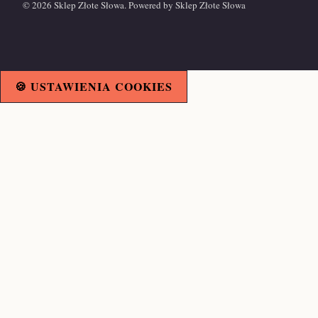
© 2026 Sklep Złote Słowa. Powered by Sklep Złote Słowa
🍪 USTAWIENIA COOKIES