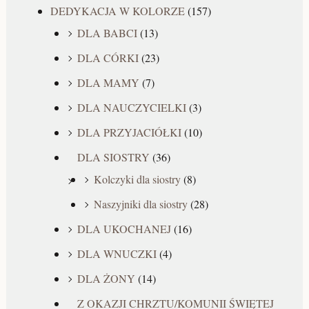
DEDYKACJA W KOLORZE
(157)
DLA BABCI
(13)
DLA CÓRKI
(23)
DLA MAMY
(7)
DLA NAUCZYCIELKI
(3)
DLA PRZYJACIÓŁKI
(10)
DLA SIOSTRY
(36)
Kolczyki dla siostry
(8)
Naszyjniki dla siostry
(28)
DLA UKOCHANEJ
(16)
DLA WNUCZKI
(4)
DLA ŻONY
(14)
Z OKAZJI CHRZTU/KOMUNII ŚWIĘTEJ