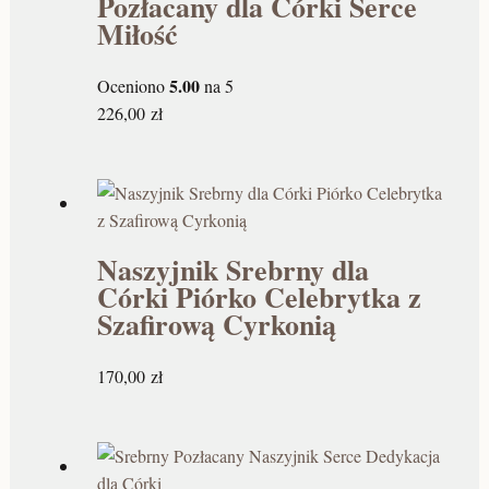
Pozłacany dla Córki Serce
Miłość
5.00
Oceniono
na 5
226,00
zł
Naszyjnik Srebrny dla
Córki Piórko Celebrytka z
Szafirową Cyrkonią
170,00
zł