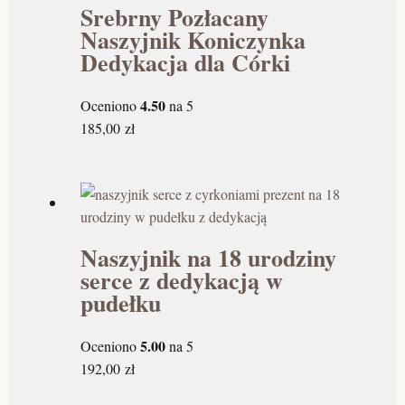
Srebrny Pozłacany
Naszyjnik Koniczynka
Dedykacja dla Córki
4.50
Oceniono
na 5
185,00
zł
Naszyjnik na 18 urodziny
serce z dedykacją w
pudełku
5.00
Oceniono
na 5
192,00
zł