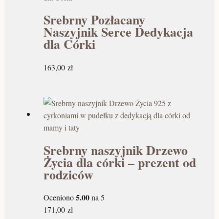
Srebrny Pozłacany
Naszyjnik Serce Dedykacja
dla Córki
163,00
zł
Srebrny naszyjnik Drzewo
Życia dla córki – prezent od
rodziców
5.00
Oceniono
na 5
171,00
zł