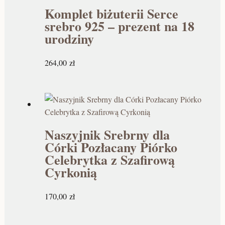
Komplet biżuterii Serce
srebro 925 – prezent na 18
urodziny
264,00
zł
Naszyjnik Srebrny dla
Córki Pozłacany Piórko
Celebrytka z Szafirową
Cyrkonią
170,00
zł