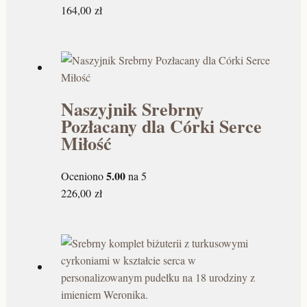
164,00
zł
Naszyjnik Srebrny
Pozłacany dla Córki Serce
Miłość
5.00
Oceniono
na 5
226,00
zł