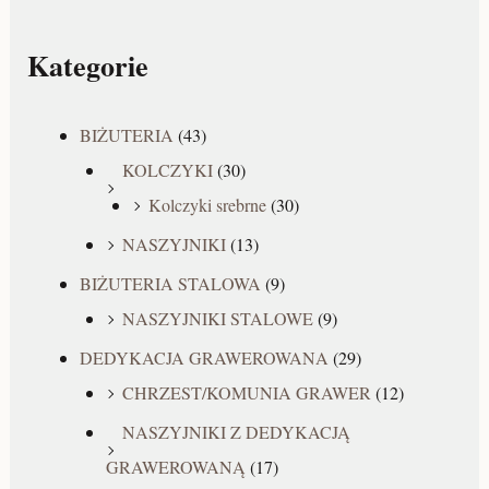
Kategorie
BIŻUTERIA
(43)
KOLCZYKI
(30)
Kolczyki srebrne
(30)
NASZYJNIKI
(13)
BIŻUTERIA STALOWA
(9)
NASZYJNIKI STALOWE
(9)
DEDYKACJA GRAWEROWANA
(29)
CHRZEST/KOMUNIA GRAWER
(12)
NASZYJNIKI Z DEDYKACJĄ
GRAWEROWANĄ
(17)