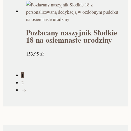
Pozłacany naszyjnik Słodkie
18 na osiemnaste urodziny
153,95
zł
1
2
→