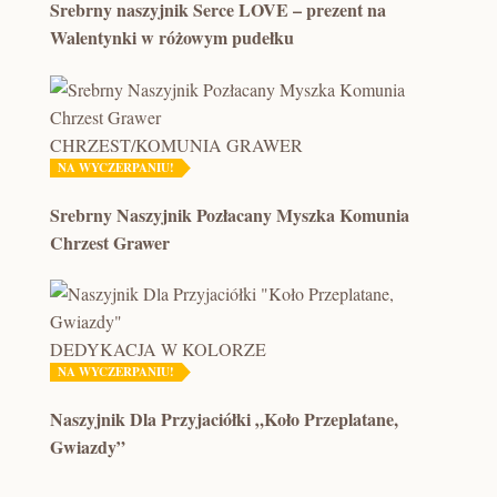
Srebrny naszyjnik Serce LOVE – prezent na
Walentynki w różowym pudełku
CHRZEST/KOMUNIA GRAWER
NA WYCZERPANIU!
Srebrny Naszyjnik Pozłacany Myszka Komunia
Chrzest Grawer
DEDYKACJA W KOLORZE
NA WYCZERPANIU!
Naszyjnik Dla Przyjaciółki „Koło Przeplatane,
Gwiazdy”