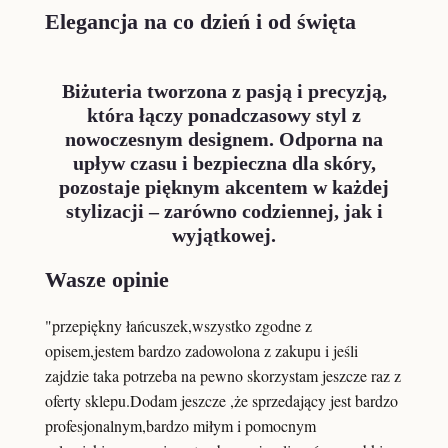
Elegancja na co dzień i od święta
Biżuteria tworzona z pasją i precyzją,
która łączy ponadczasowy styl z
nowoczesnym designem. Odporna na
upływ czasu i bezpieczna dla skóry,
pozostaje pięknym akcentem w każdej
stylizacji – zarówno codziennej, jak i
wyjątkowej.
Wasze opinie
"przepiękny łańcuszek,wszystko zgodne z
opisem,jestem bardzo zadowolona z zakupu i jeśli
zajdzie taka potrzeba na pewno skorzystam jeszcze raz z
oferty sklepu.Dodam jeszcze ,że sprzedający jest bardzo
profesjonalnym,bardzo miłym i pomocnym