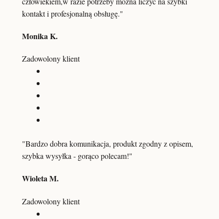
człowiekiem,w razie potrzeby można liczyć na szybki
kontakt i profesjonalną obsługę."
Monika K.
Zadowolony klient
"Bardzo dobra komunikacja, produkt zgodny z opisem,
szybka wysyłka - gorąco polecam!"
Wioleta M.
Zadowolony klient