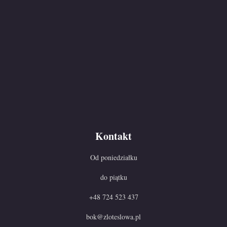
Kontakt
Od poniedziałku
do piątku
+48 724 523 437
bok@zloteslowa.pl