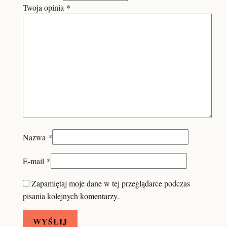
Twoja opinia
*
Nazwa
*
E-mail
*
Zapamiętaj moje dane w tej przeglądarce podczas
pisania kolejnych komentarzy.