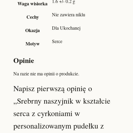
1.6 +/- 0.2 g
Waga wisiorka
Nie zawiera niklu
Cechy
Dla Ukochanej
Okazja
Serce
Motyw
Opinie
Na razie nie ma opinii o produkcie.
Napisz pierwszą opinię o
„Srebrny naszyjnik w kształcie
serca z cyrkoniami w
personalizowanym pudełku z