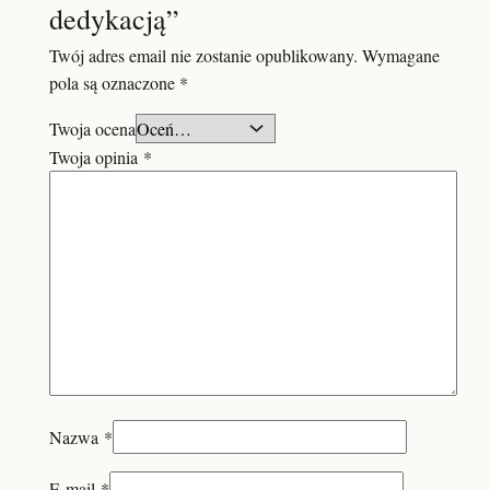
dedykacją”
Twój adres email nie zostanie opublikowany.
Wymagane
pola są oznaczone
*
Twoja ocena
Twoja opinia
*
Nazwa
*
E-mail
*