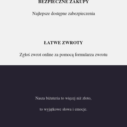
BEZPIECZNE ZAKUPY
Najlepsze dostępne zabezpieczenia
ŁATWE ZWROTY
Zgłoś zwrot online za pomocą formularza zwrotu
Nasza biżuteria to więcej niż złoto,
to wyjątkowe słowa i emocje.